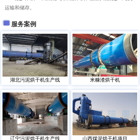
运输和储存。
服务案例
湖北污泥烘干机生产线
米糠渣烘干机
辽宁污泥烘干机生产线
山西煤泥烘干机项目