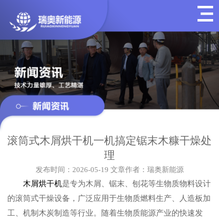
滚筒式木屑烘干机一机搞定锯末木糠干燥处
理
发布时间：2026-05-19
文章作者：瑞奥新能源
木屑烘干机
是专为木屑、锯末、刨花等生物质物料设计
的滚筒式干燥设备，广泛应用于生物质燃料生产、人造板加
工、机制木炭制造等行业。随着生物质能源产业的快速发