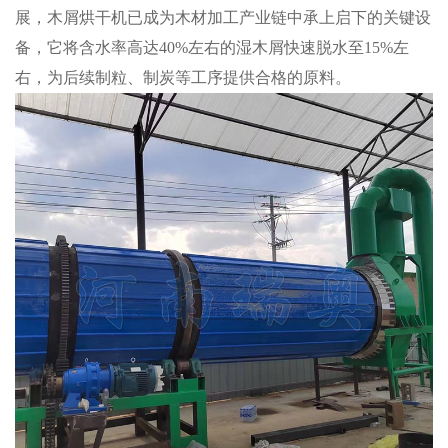
展，木屑烘干机已成为木材加工产业链中承上启下的关键设
备，它将含水率高达40%左右的湿木屑快速脱水至15%左
右，为后续制粒、制炭等工序提供合格的原料。