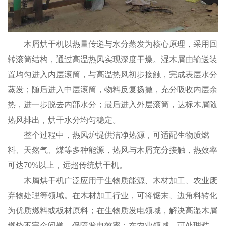
木屑烘干机以热量传递与水分蒸发为核心原理，采用回
转滚筒结构，通过高温热风实现深度干燥。湿木屑由输送装
置均匀进入内层滚筒，与高温热风初步接触，完成表层水分
蒸发；随后进入中层滚筒，物料反复扬撒，充分吸收内层余
热，进一步脱去内部水分；最后进入外层滚筒，达标木屑随
热风排出，烘干水分均匀稳定。
整个过程中，热风炉提供洁净热源，可适配生物质燃
料、天然气、煤等多种能源，热风与木屑充分接触，热效率
可达70%以上，远超传统烘干机。
木屑烘干机广泛应用于生物质能源、木材加工、农业废
弃物处理等领域。在木材加工行业，可将锯末、边角料转化
为优质燃料或板材原料；在生物质发电领域，解决高湿木屑
燃烧不完全问题，保障发电效率；在农业领域，可处理秸