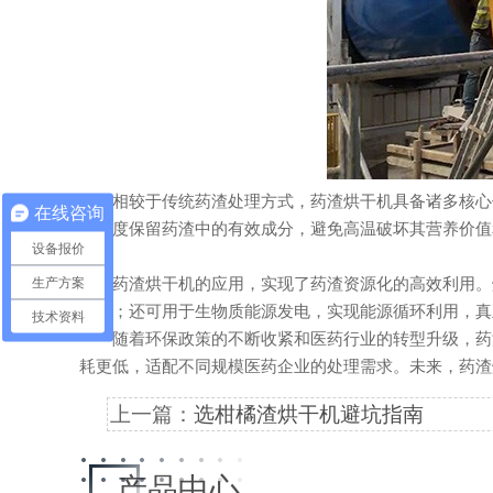
相较于传统药渣处理方式，药渣烘干机具备诸多核心优
在线咨询
大限度保留药渣中的有效成分，避免高温破坏其营养价值
设备报价
染。
生产方案
药渣烘干机的应用，实现了药渣资源化的高效利用。烘
成本；还可用于生物质能源发电，实现能源循环利用，真
技术资料
随着环保政策的不断收紧和医药行业的转型升级，药渣
耗更低，适配不同规模医药企业的处理需求。未来，药渣
上一篇：
选柑橘渣烘干机避坑指南
产品中心