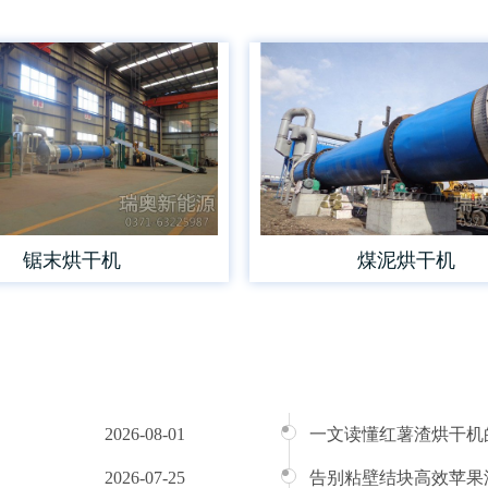
锯末烘干机
煤泥烘干机
2026-08-01
一文读懂红薯渣烘干机
2026-07-25
告别粘壁结块高效苹果