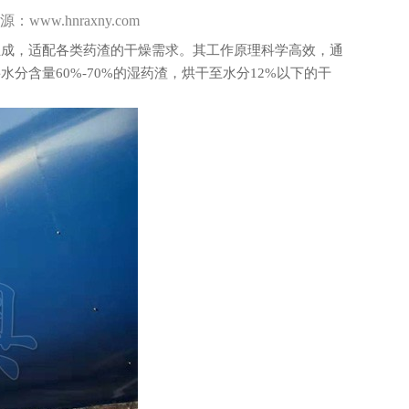
www.hnraxny.com
成，适配各类药渣的干燥需求。其工作原理科学高效，通
含量60%-70%的湿药渣，烘干至水分12%以下的干