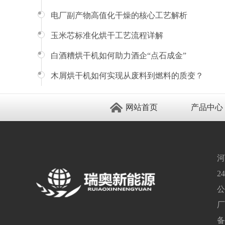
电厂副产物高值化干燥的核心工艺解析
玉米芯标准化烘干工艺流程详解
白酒糟烘干机如何助力酒企“点石成金”
木屑烘干机如何实现从废料到燃料的质变？
网站首页
产品中心
河
2
公
厂
备