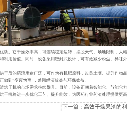
势。它干燥效率高，可连续稳定运转，摆脱天气、场地限制，大幅
和利用价值。同时，设备采用密封式设计，可有效减少粉尘、异味
干后的药渣用途广泛，可作为有机肥原料，改良土壤、提升作物品
正做到“变废为宝”，兼顾经济效益与环保效益。
烘干机的市场需求持续攀升。目前，设备正朝着智能化、节能化方
烘干机将进一步优化工艺、提升能效，为医药行业药渣处理提供更
下一篇：
高效干燥果渣的利