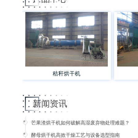
秸秆烘干机
新闻资讯
芒果渣烘干机如何破解高湿废弃物处理难题？
酵母烘干机高效干燥工艺与设备选型指南