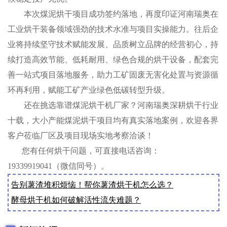
本次煤泥烘干项目成功签约落地，再度印证河南瑞奥在
工业烘干装备领域强劲的技术水准与项目实操能力。往后企
业将持续坚守技术赋能发展、品质树立品牌的经营初心，持
续打造高效节能、低耗耐用、绿色合规的烘干设备，配套完
善一站式项目落地服务，助力工矿固废无害化处置与资源循
环再利用，赋能工矿产业绿色低碳转型升级。
还在挑选靠谱煤泥烘干机厂家？河南瑞奥深耕烘干行业
十载，大小产能煤泥烘干项目均有真实落地案例，欢迎各界
客户莅临厂区及项目现场实地考察洽谈！
您有任何烘干问题，可直接电话咨询：
19339919041（微信同号）。
告别薯渣堆积烦恼！帮你薯渣烘干机怎么选？
酵母烘干机如何破解活性流失难题？