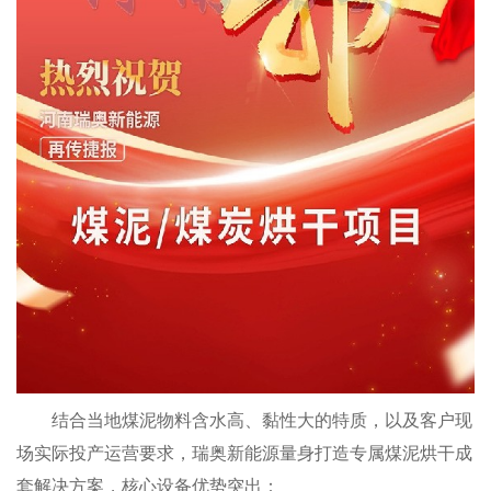
结合当地煤泥物料含水高、黏性大的特质，以及客户现
场实际投产运营要求，瑞奥新能源量身打造专属煤泥烘干成
套解决方案，核心设备优势突出：