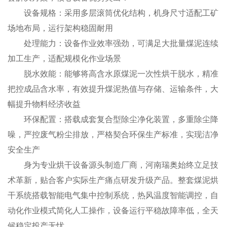
设备规格：采用多层滚筒优化结构，机身尺寸适配工矿
场地布局，运行架构稳固耐用
处理能力：设备作业效率强劲，可满足大批量煤泥连续
加工生产，适配规模化作业场景
脱水效能：能够将高含水原煤泥一次性烘干脱水，精准
把控成品含水率，有效提升煤泥热值与存储、运输条件，大
幅提升物料经济收益
环保配置：搭载成套复合型除尘净化装置，多重除尘降
噪，严控废气粉尘排放，严格契合环保生产标准，实现洁净
安全生产
身为专业烘干设备源头制造厂商，河南瑞奥始终立足技
术革新，贴合客户实际生产痛点研发升级产品。整套煤泥烘
干系统搭载智能电气集中控制系统，热风温度智能调控，自
动化作业模式简化人工操作，设备运行平稳故障率低，全天
候稳定投产无忧。