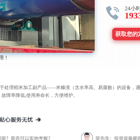
24小
193
获取您的
用！
处理稻米加工副产品——米糠渣（含水率高、易腐败）的设备，通
，故障率降低;使用寿命长，方便维护。