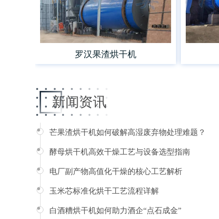
罗汉果渣烘干机
新闻资讯
芒果渣烘干机如何破解高湿废弃物处理难题？
酵母烘干机高效干燥工艺与设备选型指南
电厂副产物高值化干燥的核心工艺解析
玉米芯标准化烘干工艺流程详解
白酒糟烘干机如何助力酒企“点石成金”