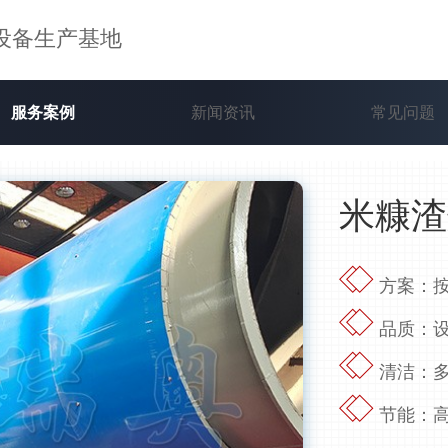
设备生产基地
服务案例
新闻资讯
常见问题
米糠渣
方案：按
品质：设
清洁：多
节能：高