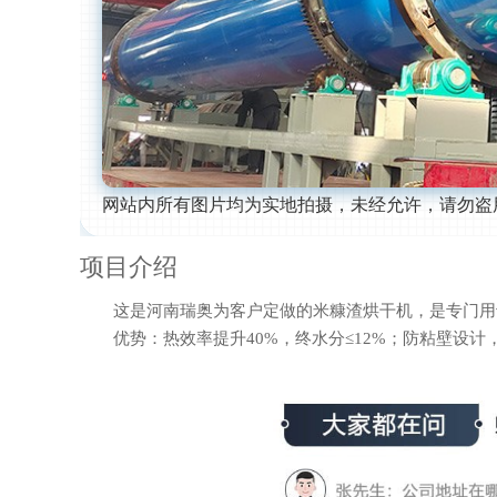
网站内所有图片均为实地拍摄，未经允许，请勿盗
项目介绍
这是河南瑞奥为客户定做的米糠渣烘干机，是专门用于
优势：热效率提升40%，终水分≤12%；防粘壁设计