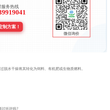
时服务热线
39919041
定制方案！
微信询价
过脱水干燥将其转化为饲料、有机肥或生物质燃料。